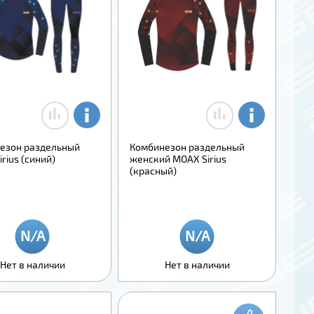
езон раздельный
Комбинезон раздельный
rius (синий)
женский MOAX Sirius
(красный)
Нет в наличии
Нет в наличии