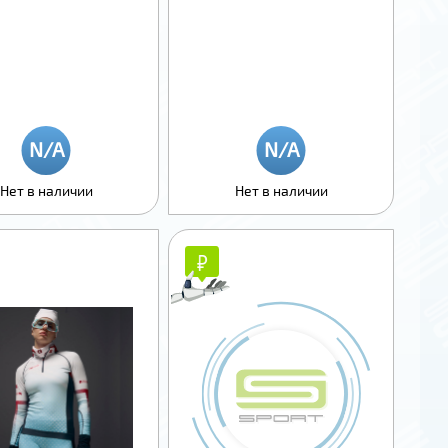
Нет в наличии
Нет в наличии
₽
₽