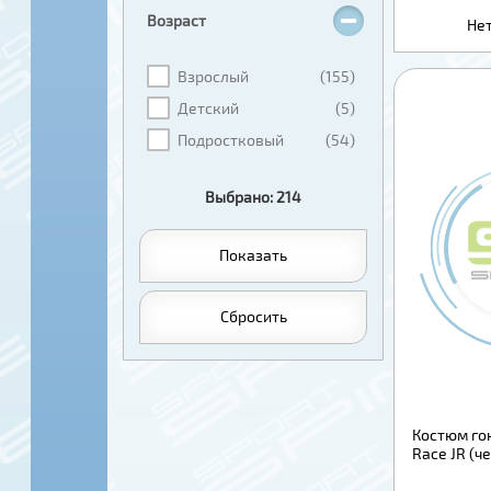
Возраст
Нет
Взрослый
(155)
Детский
(5)
Подростковый
(54)
Выбрано: 214
Показать
Сбросить
Костюм го
Race JR (ч