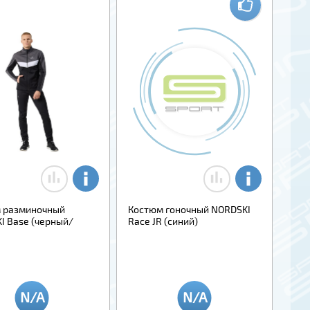
 разминочный
Костюм гоночный NORDSKI
I Base (черный/
Race JR (синий)