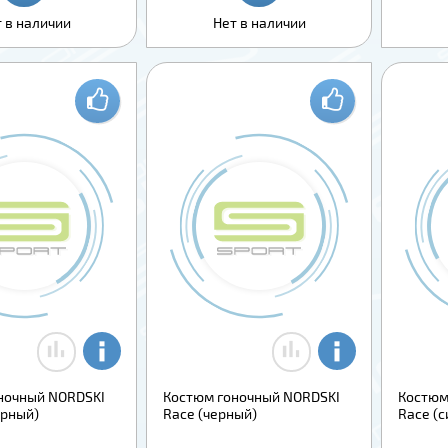
 в наличии
Нет в наличии
ночный NORDSKI
Костюм гоночный NORDSKI
Костюм
ерный)
Race (черный)
Race (с