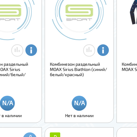
н раздельный
Комбинезон раздельный
Комбин
OAX Sirius
MOAX Sirius Biathlon (синий/
MOAX Si
синий/белый/
белый/красный)
 в наличии
Нет в наличии