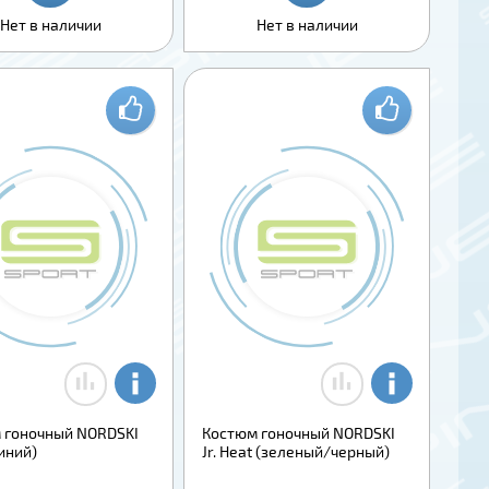
Нет в наличии
Нет в наличии
 гоночный NORDSKI
Костюм гоночный NORDSKI
иний)
Jr. Heat (зеленый/черный)