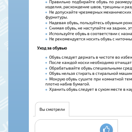
Правильно подбирайте обувь по размеру
изделия, расхождение швов, трещины и ра
Не допускайте чрезмерных механических н
фурнитуры.
Надевая обувь, пользуйтесь обувным рож
Снимая обувь, не наступайте на задник, 
Используйте обувь в соответствии с назн
Не рекомендуется носить обувь с ниточны
Уход за обувью
Обувь следует держать в чистоте во изб
После каждой носки необходимо отчищать
Обрабатывайте обувь специальными средс
Обувь нельзя стирать в стиральной машин
Мокрую обувь сушите при комнатной тем
плотно набив бумагой.
Хранить обувь следует в сухом месте в к
Вы смотрели