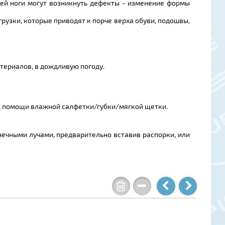
шей ноги могут возникнуть дефекты - изменение формы
грузки, которые приводят к порче верха обуви, подошвы,
териалов, в дождливую погоду.
ри помощи влажной салфетки/губки/мягкой щетки.
ечными лучами, предварительно вставив распорки, или