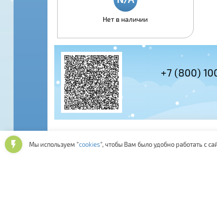
Нет в наличии
+7 (495) 978-61-54
+7 (800) 100
Мы используем "
cookies
", чтобы Вам было удобно работать с са