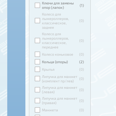
Ключи для замены
(1)
опор (лапок)
Колесо для
лыжероллеров,
(0)
классическое,
заднее
Колесо для
лыжероллеров,
(0)
классическое,
переднее
Колесо коньковое
(0)
Кольца (опоры)
(2)
Крылья
(0)
Липучка для манжет
(0)
(комплект пр/лев)
Липучка для манжет
(0)
(левая)
Липучка для манжет
(0)
(правая)
Манжета
(0)