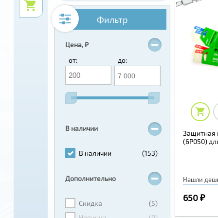
Фильтр
Цена, ₽
от:
до:
В наличии
Защитная 
(6P050) дл
В наличии
(153)
Дополнительно
Нашли деш
650 ₽
Скидка
(5)
Новинка
(0)