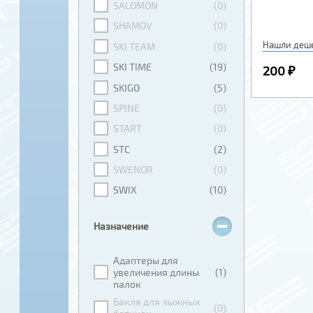
SALOMON
(0)
SHAMOV
(0)
Нашли деш
SKI TEAM
(0)
SKI TIME
(19)
200 ₽
SKIGO
(5)
SPINE
(0)
START
(0)
STC
(2)
SWENOR
(0)
SWIX
(10)
Назначение
Адаптеры для
увеличения длины
(1)
палок
Бакля для лыжных
(0)