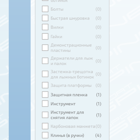
ботинок
Болты
(0)
Быстрая шнуровка
(0)
Вилки
(0)
Гайки
(0)
Демонстрационные
(0)
пластины
Держатели для лыж
(0)
и палок
Застежка-трещотка
(0)
для лыжных ботинок
Защита платформы
(0)
Защитная пленка
(1)
Инструмент
(1)
Инструмент для
(1)
снятия лапок
Карбоновая манжета
(0)
Клинья (в ручки)
(4)