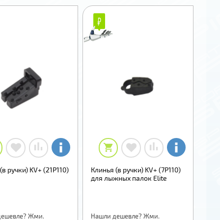
₽
₽
(в ручки) KV+ (21P110)
Клинья (в ручки) KV+ (7P110)
для лыжных палок Elite
дешевле? Жми.
Нашли дешевле? Жми.