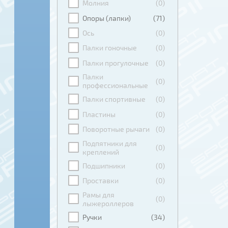
Молния
(0)
Опоры (лапки)
(71)
Ось
(0)
Палки гоночные
(0)
Палки прогулочные
(0)
Палки
(0)
профессиональные
Палки спортивные
(0)
Пластины
(0)
Поворотные рычаги
(0)
Подпятники для
(0)
креплений
Подшипники
(0)
Проставки
(0)
Рамы для
(0)
лыжероллеров
Ручки
(34)