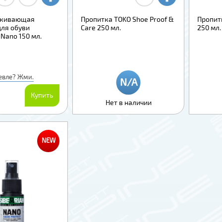
лкивающая
Пропитка TOKO Shoe Proof &
Пропитк
для обуви
Care 250 мл.
250 мл.
Nano 150 мл.
евле? Жми.
Купить
Нет в наличии
NEW