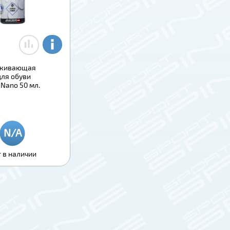
лкивающая
для обуви
Nano 50 мл.
 в наличии