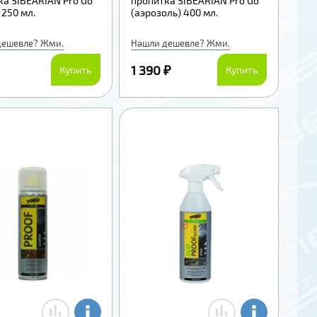
ка SIBEARIAN Pro Go
пропитка SIBEARIAN Pro Go
 250 мл.
(аэрозоль) 400 мл.
дешевле? Жми.
Нашли дешевле? Жми.
1 390 ₽
Купить
Купить