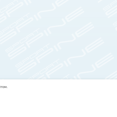
йтом.