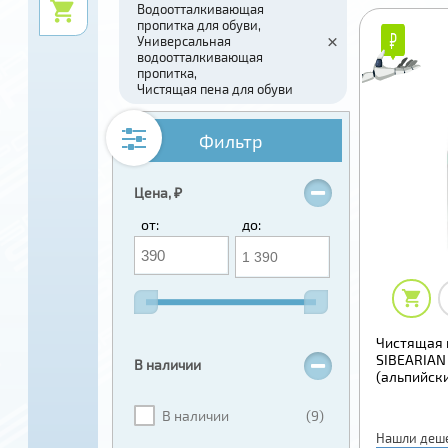
Водоотталкивающая
пропитка для обуви
₽
₽
Универсальная
водоотталкивающая
пропитка
Чистящая пена для обуви
Фильтр
Цена, ₽
от:
до:
Чистящая 
SIBEARIAN
В наличии
(альпийски
В наличии
(9)
Нашли деш