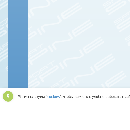
Мы используем "
cookies
", чтобы Вам было удобно работать с са