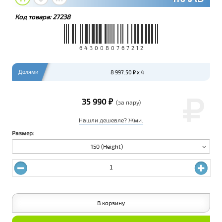
Код товара:
27238
6430080767212
Долями
8 997.50 ₽ x 4
35 990 ₽
(за пару)
Нашли дешевле? Жми.
Размер:
150 (Height)
В корзину