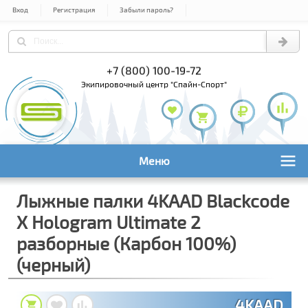
Вход
Регистрация
Забыли пароль?
) 978-61-54
+7 (800) 100-19-72
+7 (495) 1
экипировочный центр "Спайн-Спорт"
Меню
Лыжные палки 4KAAD Blackcode
X Hologram Ultimate 2
разборные (Карбон 100%)
(черный)
4KAAD