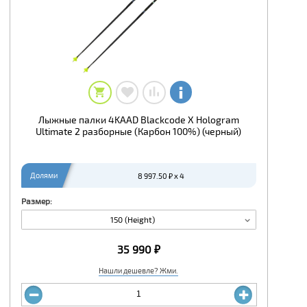
Лыжные палки 4KAAD Blackcode X Hologram
Ultimate 2 разборные (Карбон 100%) (черный)
Долями
8 997.50 ₽ x 4
Размер:
150 (Height)
35 990 ₽
Нашли дешевле? Жми.