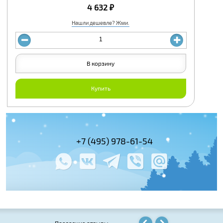
4 632 ₽
Нашли дешевле? Жми.
В корзину
Купить
+7 (495) 978-61-54
+7 (800) 100-
+7 (495) 143-
Последние отзывы: