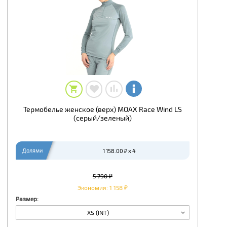
Термобелье женское (верх) MOAX Race Wind LS
(серый/зеленый)
Долями
1 158.00 ₽ x 4
5 790 ₽
Экономия: 1 158 ₽
Размер:
XS (INT)