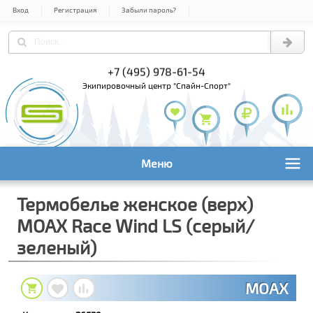
Вход
Регистрация
Забыли пароль?
+7 (495) 978-61-54
+7 (800) 1
+7 (495) 1
экипировочный центр "Спайн-Спорт"
Меню
Термобелье женское (верх)
MOAX Race Wind LS (серый/
зеленый)
MOAX