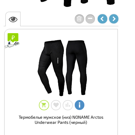
₽
₽
Термобелье мужское (низ) NONAME Arctos
Underwear Pants (черный)