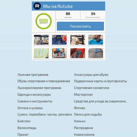
Лыжная программа
Аксессуары для обуви
Обувь спортивная и повседневная
Подарочные карты и сертификаты
Лыжероллерная программа
Спортивная косметика
Одежда и аксессуары
Мастерская
Смазки и инструменты
Средства для ухода за снаряжением
Оптика и шлемы
Фитнес
Сумки, термобаки, чехлы, рюкзаки
Палки для ходьбы
Биатлон
Коньки
Велосипеды
Распродажа
Прокат
Комиссионка