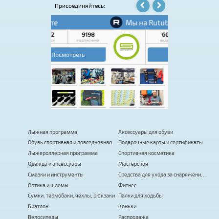
Присоединяйтесь:
Лыжная программа
Аксессуары для обуви
Обувь спортивная и повседневная
Подарочные карты и сертификаты
Лыжероллерная программа
Спортивная косметика
Одежда и аксессуары
Мастерская
Смазки и инструменты
Средства для ухода за снаряжением
Оптика и шлемы
Фитнес
Сумки, термобаки, чехлы, рюкзаки
Палки для ходьбы
Биатлон
Коньки
Велосипеды
Распродажа