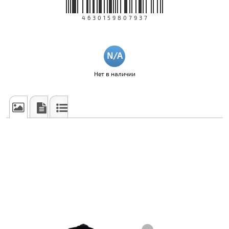
4630159807937
Нет в наличии