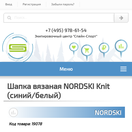
Вход
Регистрация
Забыли пароль?
+7 (495) 978-61-54
+7 (800) 1
+7 (495) 1
экипировочный центр "Спайн-Спорт"
Меню
Шапка вязаная NORDSKI Knit
(синий/белый)
NORDSKI
Код товара:
19078