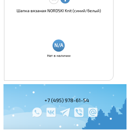
Шапка вязаная NORDSKI Knit (синий/белый)
Нет в наличии
+7 (495) 978-61-54
+7 (800) 100-
+7 (495) 143-