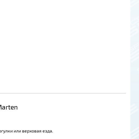
Marten
гулки или верховая езда.