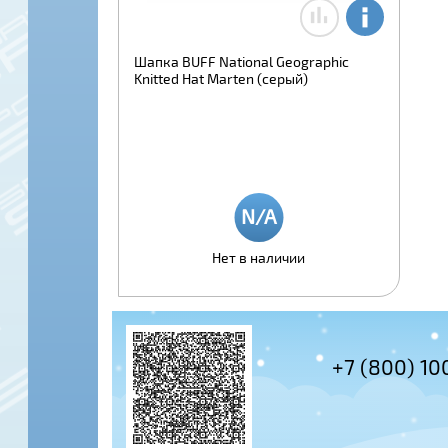
Шапка BUFF National Geographic
Knitted Hat Marten (серый)
Нет в наличии
+7 (495) 97