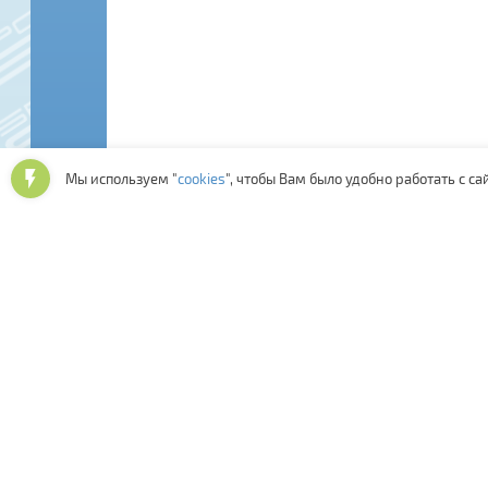
Мы используем "
cookies
", чтобы Вам было удобно работать с са