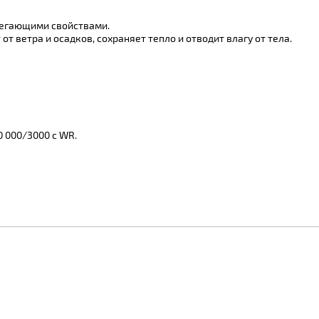
регающими свойствами.
т ветра и осадков, сохраняет тепло и отводит влагу от тела.
0 000/3000 с WR.