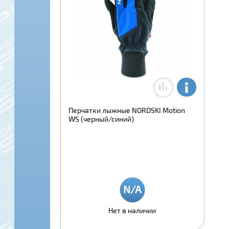
Перчатки лыжные NORDSKI Motion
WS (черный/синий)
Нет в наличии