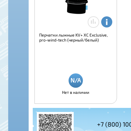
Перчатки лыжные KV+ XC Exclusive,
pro-wind-tech (черный/белый)
Нет в наличии
+7 (495) 978-61-54
+7 (800) 10