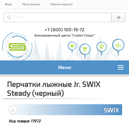
Вход
Регистрация
Забыли пароль?
) 978-61-54
+7 (800) 100-19-72
+7 (495) 1
экипировочный центр "Спайн-Спорт"
Меню
Перчатки лыжные Jr. SWIX
Steady (черный)
SWIX
Код товара:
17972