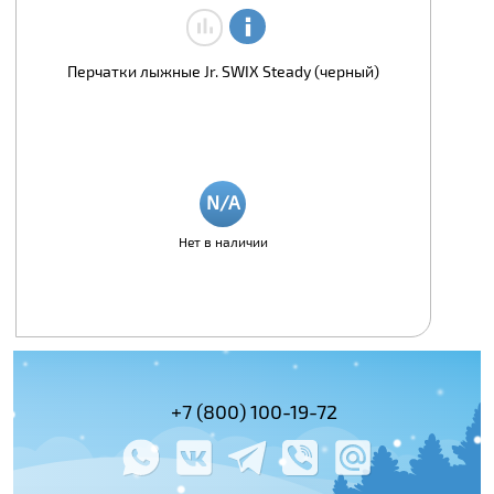
Перчатки лыжные Jr. SWIX Steady (черный)
Нет в наличии
(495) 978-61-54
+7 (800) 100-19-72
+7 (495) 143-