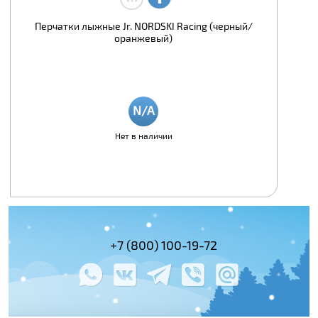
Перчатки лыжные Jr. NORDSKI Racing (черный/
оранжевый)
Нет в наличии
(495) 978-61-54
+7 (800) 100-19-72
+7 (495) 143-