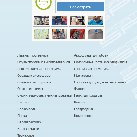
Лыжная программа
Аксессуары для обуви
Обувь спортивная и повседневная
Подарочные карты и сертификаты
Лыжероллерная программа
Спортивная косметика
Одежда и аксессуары
Мастерская
Смазки и инструменты
Средства для ухода за снаряжением
Оптика и шлемы
Фитнес
Сумки, термобаки, чехлы, рюкзаки
Палки для ходьбы
Биатлон
Коньки
Велосипеды
Распродажа
Прокат
Комиссионка
Велоаксессуары
Велозапчасти
Тренажеры