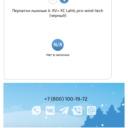
Перчатки лыжные Jr. KV+ XC Lahti, pro-wind-tech
(черный)
Нет в наличии
(495) 978-61-54
+7 (800) 100-19-72
+7 (495) 143-