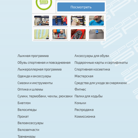
Лыжная программа
Аксессуары для обуви
Обувь спортивная и повседневная
Подарочные карты и сертификаты
Лыжероллерная программа
Спортивная косметика
Одежда и аксессуары
Мастерская
Смазки и инструменты
Средства для ухода за снаряжением
Оптика и шлемы
Фитнес
Сумки, термобаки, чехлы, рюкзаки
Палки для ходьбы
Биатлон
Коньки
Велосипеды
Распродажа
Прокат
Комиссионка
Велоаксессуары
Велозапчасти
Тренажеры