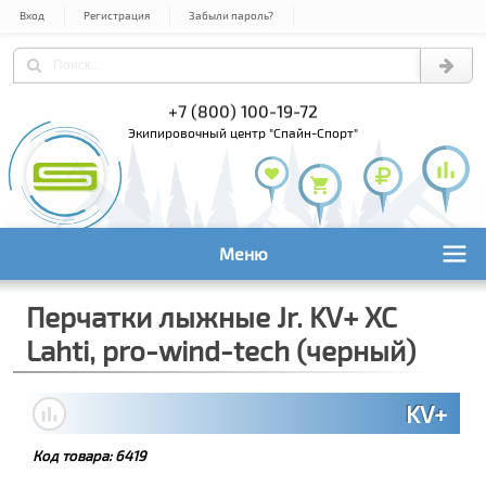
Вход
Регистрация
Забыли пароль?
) 978-61-54
+7 (800) 100-19-72
+7 (495) 1
экипировочный центр "Спайн-Спорт"
Меню
Перчатки лыжные Jr. KV+ XC
Lahti, pro-wind-tech (черный)
KV+
Код товара:
6419