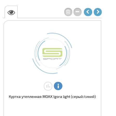
Куртка утепленная MOAX Igora light (серый/синий)