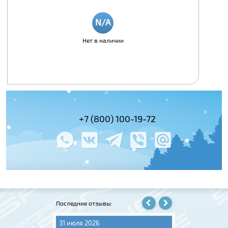
Нет в наличии
(495) 978-61-54
+7 (800) 100-19-72
+7 (495) 143-
Последние отзывы:
31 июля 2026
06 августа 202