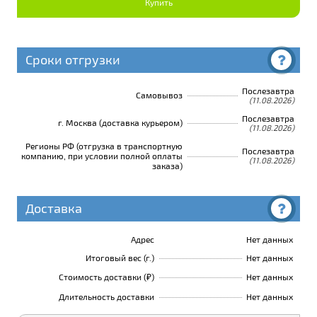
Купить
Сроки отгрузки
Послезавтра
Самовывоз
(11.08.2026)
Послезавтра
г. Москва (доставка курьером)
(11.08.2026)
Регионы РФ (отгрузка в транспортную
Послезавтра
компанию, при условии полной оплаты
(11.08.2026)
заказа)
Доставка
Адрес
Нет данных
Итоговый вес (г.)
Нет данных
Стоимость доставки (₽)
Нет данных
Длительность доставки
Нет данных