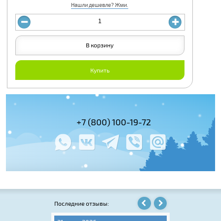
Нашли дешевле? Жми.
В корзину
Купить
(495) 978-61-54
+7 (800) 100-19-72
+7 (495) 143-
Последние отзывы: