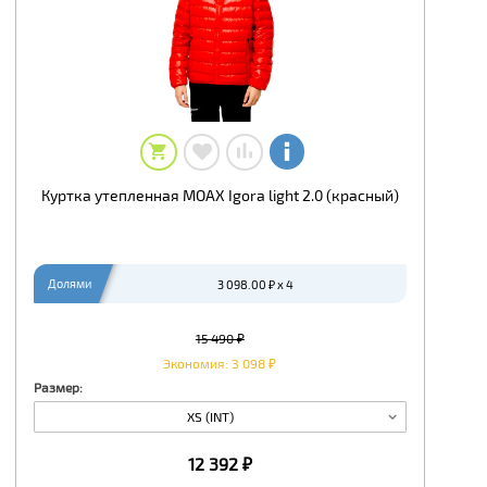
Куртка утепленная MOAX Igora light 2.0 (красный)
Долями
3 098.00 ₽ x 4
15 490 ₽
Экономия: 3 098 ₽
Размер:
XS (INT)
12 392 ₽