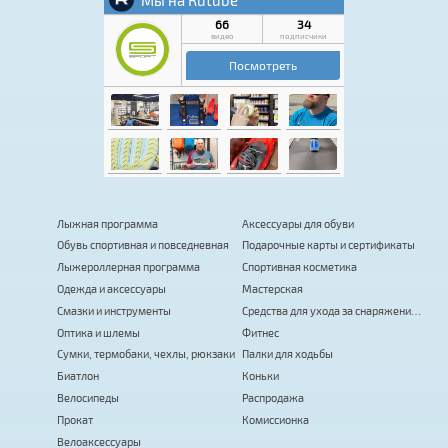
Лыжная программа
Аксессуары для обуви
Обувь спортивная и повседневная
Подарочные карты и сертификаты
Лыжероллерная программа
Спортивная косметика
Одежда и аксессуары
Мастерская
Смазки и инструменты
Средства для ухода за снаряжением
Оптика и шлемы
Фитнес
Сумки, термобаки, чехлы, рюкзаки
Палки для ходьбы
Биатлон
Коньки
Велосипеды
Распродажа
Прокат
Комиссионка
Велоаксессуары