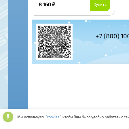
8 160 ₽
Купить
+7 (495) 978-61-54
+7 (800) 10
Мы используем "
cookies
", чтобы Вам было удобно работать с са