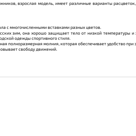
лыжников, взрослая модель, имеет различные варианты расцветок
ла с многочисленными вставками разных цветов.
усских зим, она хорошо защищает тело от низкой температуры и 
родской одежды спортивного стиля.
ная полноразмерная молния, которая обеспечивает удобство при 
ковывает свободу движений.