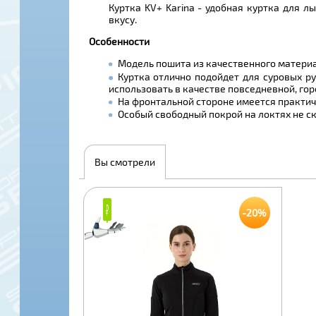
Куртка KV+ Karina - удобная куртка для 
вкусу.
Особенности
Модель пошита из качественного материа
Куртка отлично подойдет для суровых р
использовать в качестве повседневной, го
На фронтальной стороне имеется практич
Особый свободный покрой на локтях не с
Вы смотрели
₽
₽
-20%