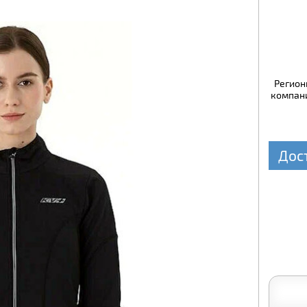
Регион
компани
Дос