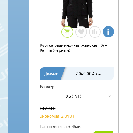
Куртка разминочная женская KV+
Karina (черный)
Долями
2 040.00 ₽ x 4
Размер:
XS (INT)
10 200 ₽
Экономия: 2 040 ₽
Нашли дешевле? Жми.