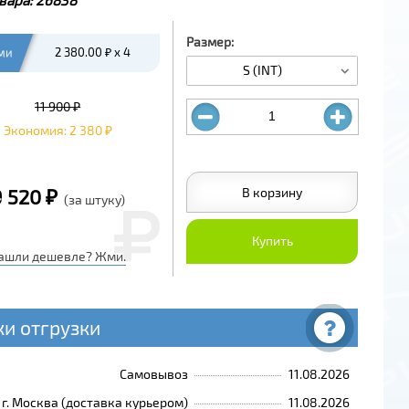
Размер:
ми
2 380.00 ₽ x 4
S (INT)
11 900 ₽
Экономия: 2 380 ₽
В корзину
9 520 ₽
(за штуку)
Купить
ашли дешевле? Жми.
ки отгрузки
Самовывоз
11.08.2026
г. Москва (доставка курьером)
11.08.2026