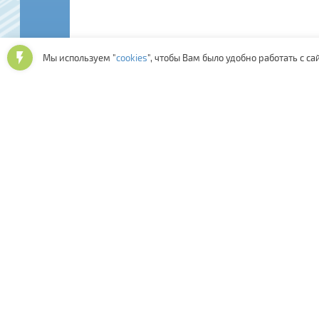
Мы используем "
cookies
", чтобы Вам было удобно работать с са
Последние отзывы:
Скорость обработки