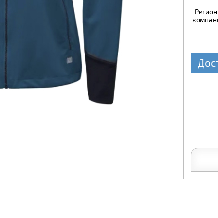
Регион
компани
Дос