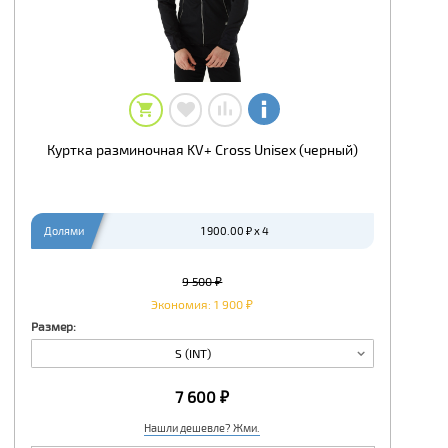
Куртка разминочная KV+ Cross Unisex (черный)
Долями
1 900.00 ₽ x 4
9 500 ₽
Экономия: 1 900 ₽
Размер:
S (INT)
7 600 ₽
Нашли дешевле? Жми.