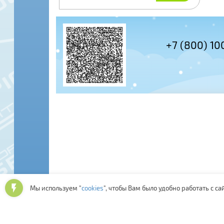
+7 (495) 978-61-54
+7 (800) 10
Мы используем "
cookies
", чтобы Вам было удобно работать с са