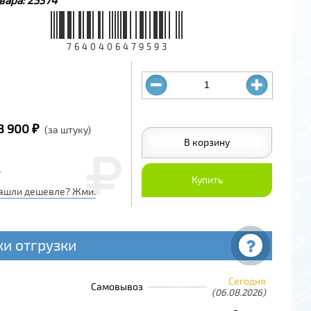
7640406479593
3 900 ₽
(за штуку)
В корзину
Купить
ашли дешевле? Жми.
ки отгрузки
Сегодня
Самовывоз
(06.08.2026)