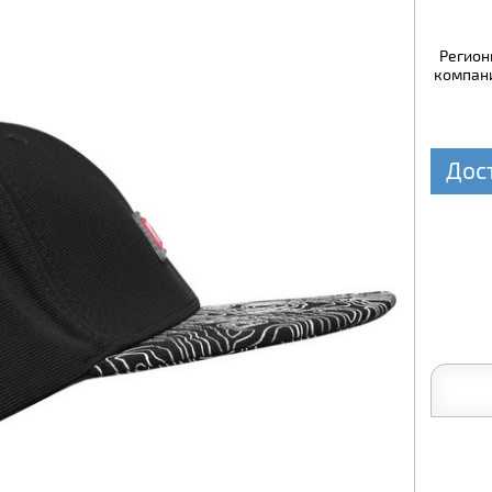
Регион
компани
Дос