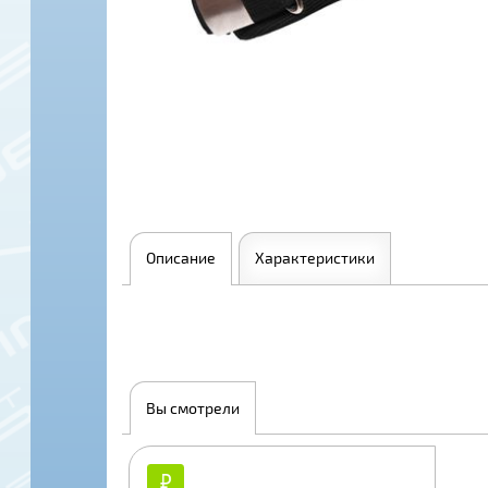
Описание
Характеристики
Вы смотрели
₽
₽