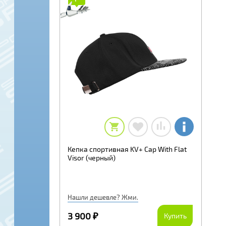
Кепка спортивная KV+ Cap With Flat
Visor (черный)
Нашли дешевле? Жми.
3 900 ₽
Купить