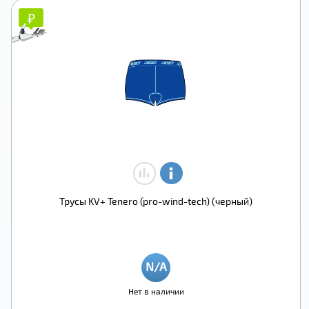
₽
₽
Трусы KV+ Tenero (pro-wind-tech) (черный)
Нет в наличии