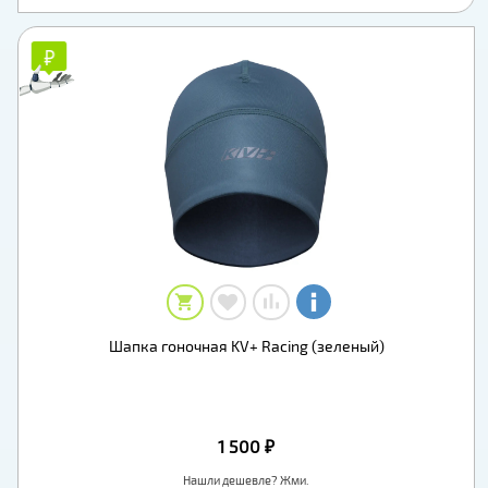
₽
₽
Шапка гоночная KV+ Racing (зеленый)
1 500 ₽
Нашли дешевле? Жми.