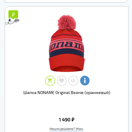
₽
₽
Шапка NONAME Original Beanie (оранжевый)
1 490 ₽
Нашли дешевле? Жми.