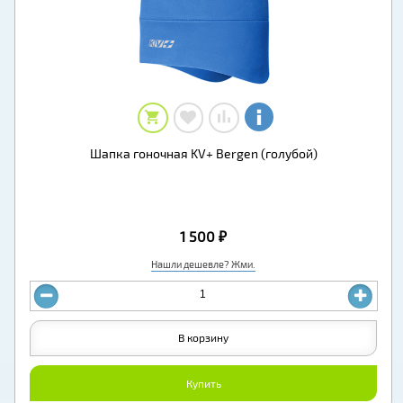
Шапка гоночная KV+ Bergen (голубой)
1 500 ₽
Нашли дешевле? Жми.
В корзину
Купить