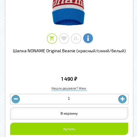
Шапка NONAME Original Beanie (красный/синий/белый)
1 490 ₽
Нашли дешевле? Жми.
В корзину
Купить