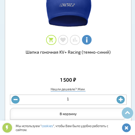
Шапка гоночная KV+ Racing (темно-синий)
1 500 ₽
Нашли дешевле? Жми.
В корзину
Мы используем "
cookies
", чтобы Вам было удобно работать с
Купить
сайтом.