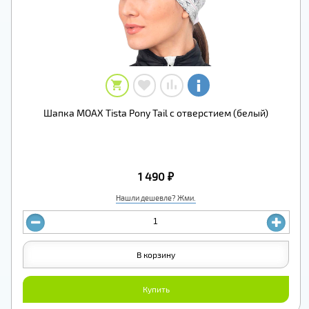
Шапка MOAX Tista Pony Tail с отверстием (белый)
1 490 ₽
Нашли дешевле? Жми.
В корзину
Купить