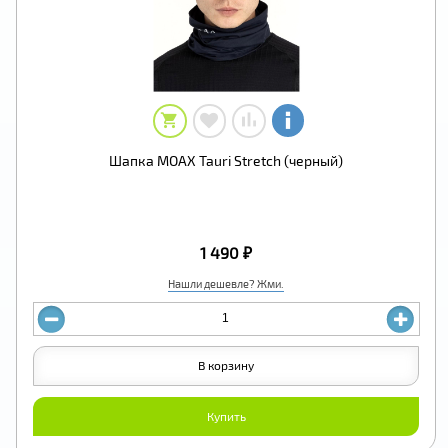
Шапка MOAX Tauri Stretch (черный)
1 490 ₽
Нашли дешевле? Жми.
В корзину
Купить