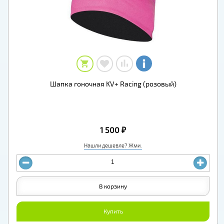
Шапка гоночная KV+ Racing (розовый)
1 500 ₽
Нашли дешевле? Жми.
В корзину
Купить