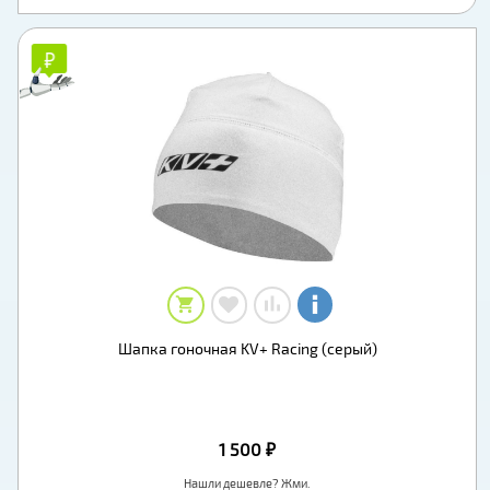
₽
₽
Шапка гоночная KV+ Racing (серый)
1 500 ₽
Нашли дешевле? Жми.