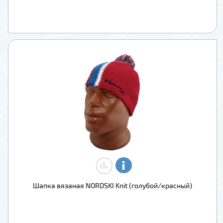
Шапка вязаная NORDSKI Knit (голубой/красный)