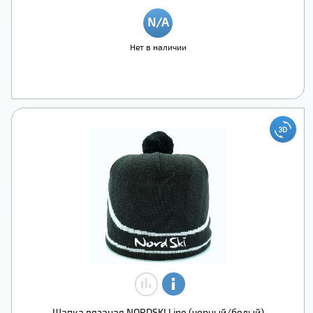
Нет в наличии
Шапка вязаная NORDSKI Line (черный/белый)