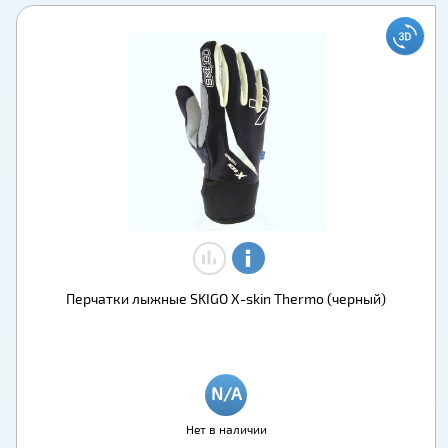
Перчатки лыжные SKIGO X-skin Thermo (черный)
Нет в наличии