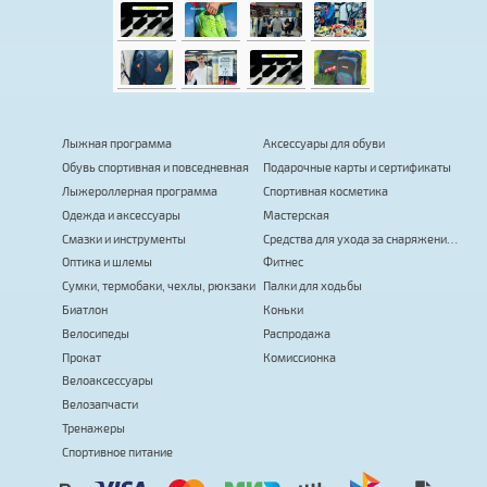
Лыжная программа
Аксессуары для обуви
Обувь спортивная и повседневная
Подарочные карты и сертификаты
Лыжероллерная программа
Спортивная косметика
Одежда и аксессуары
Мастерская
Смазки и инструменты
Средства для ухода за снаряжением
Оптика и шлемы
Фитнес
Сумки, термобаки, чехлы, рюкзаки
Палки для ходьбы
Биатлон
Коньки
Велосипеды
Распродажа
Прокат
Комиссионка
Велоаксессуары
Велозапчасти
Тренажеры
Спортивное питание