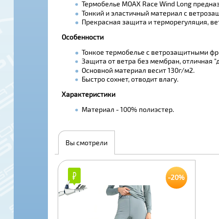
Термобелье MOAX Race Wind Long предназ
Тонкий и эластичный материал с ветроза
Прекрасная защита и терморегуляция, в
Особенности
Тонкое термобелье с ветрозащитными ф
Защита от ветра без мембран, отличная "
Основной материал весит 130г/м2.
Быстро сохнет, отводит влагу.
Характеристики
Материал - 100% полиэстер.
Вы смотрели
₽
₽
-20%