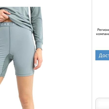
Регион
компани
Дос