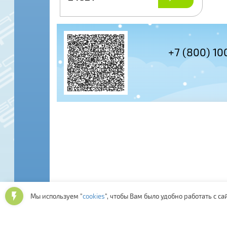
+7 (495) 978-61-54
+7 (800) 10
Мы используем "
cookies
", чтобы Вам было удобно работать с са