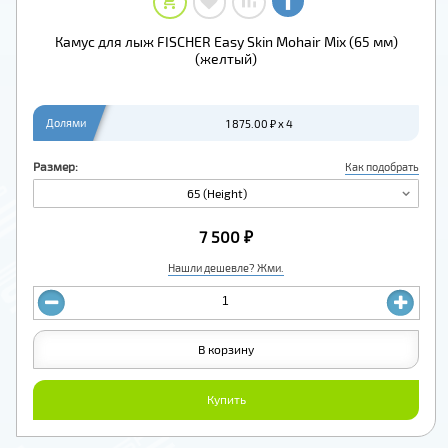
Камус для лыж FISCHER Easy Skin Mohair Mix (65 мм)
(желтый)
Долями
1 875.00 ₽ x 4
Размер:
Как подобрать
65 (Height)
7 500 ₽
Нашли дешевле? Жми.
В корзину
Купить