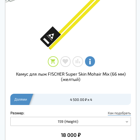
Камус для лыж FISCHER Super Skin Mohair Mix (66 мм)
(желтый)
Долями
4 500.00 ₽ x 4
Размер:
Как подобрать
159 (Height)
18 000 ₽