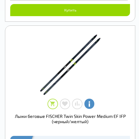
Купить
Лыжи беговые FISCHER Twin Skin Pоwer Medium EF IFP
(черный/желтый)