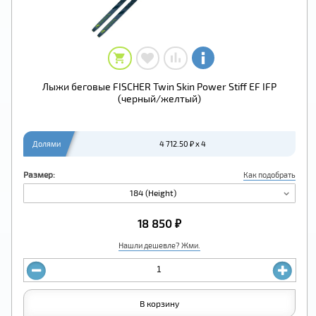
Лыжи беговые FISCHER Twin Skin Pоwer Stiff EF IFP
(черный/желтый)
Долями
4 712.50 ₽ x 4
Размер:
Как подобрать
184 (Height)
18 850 ₽
Нашли дешевле? Жми.
В корзину