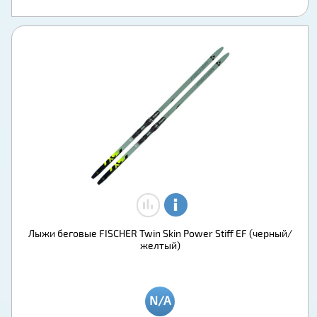
Лыжи беговые FISCHER Twin Skin Pоwer Stiff EF (черный/
желтый)