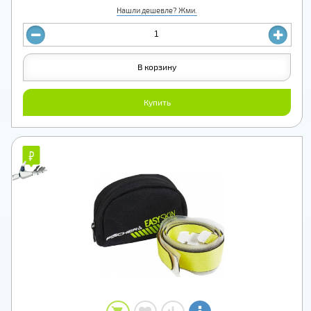
Нашли дешевле? Жми.
В корзину
Купить
₽
₽