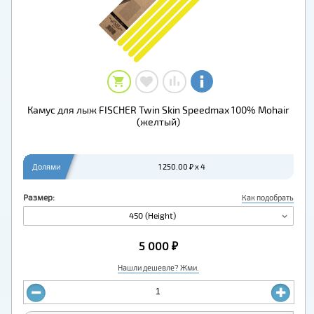
Камус для лыж FISCHER Twin Skin Speedmax 100% Mohair
(желтый)
Долями
1 250.00 ₽ x 4
Размер:
Как подобрать
450 (Height)
5 000 ₽
Нашли дешевле? Жми.