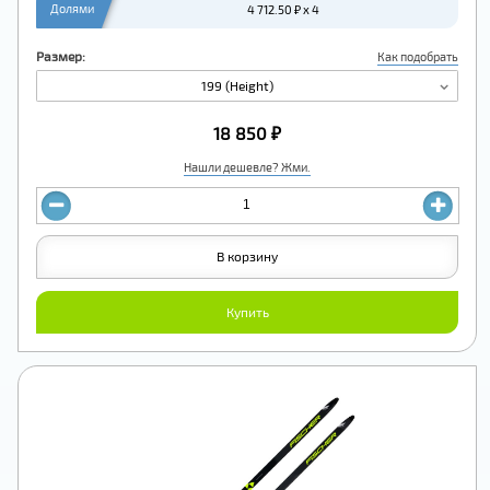
Долями
4 712.50 ₽ x 4
Размер:
Как подобрать
199 (Height)
18 850 ₽
Нашли дешевле? Жми.
В корзину
Купить