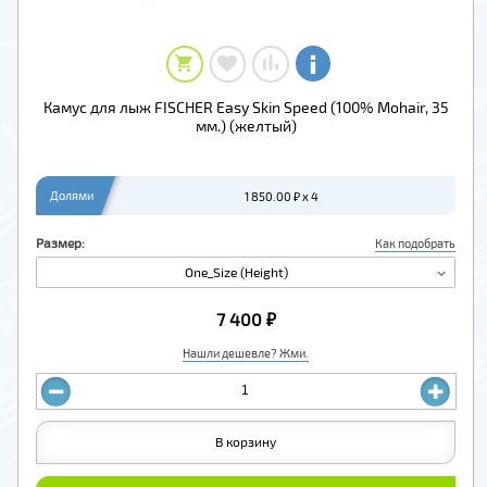
Камус для лыж FISCHER Easy Skin Speed (100% Mohair, 35
мм.) (желтый)
Долями
1 850.00 ₽ x 4
Размер:
Как подобрать
One_Size (Height)
7 400 ₽
Нашли дешевле? Жми.
В корзину