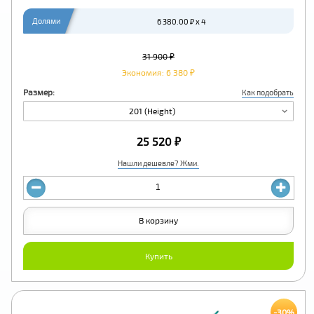
Долями
6 380.00 ₽ x 4
31 900 ₽
Экономия: 6 380 ₽
Размер:
Как подобрать
201 (Height)
25 520 ₽
Нашли дешевле? Жми.
В корзину
Купить
-30%