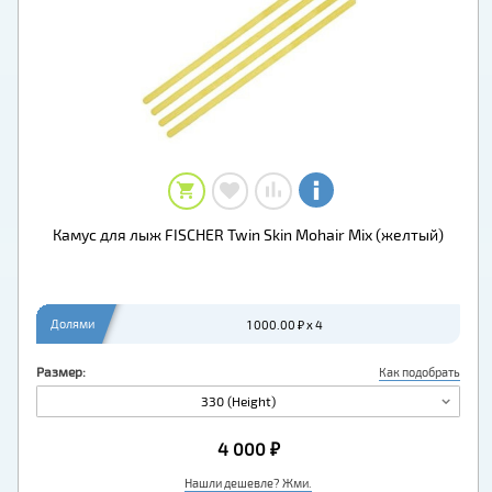
Камус для лыж FISCHER Twin Skin Mohair Mix (желтый)
Долями
1 000.00 ₽ x 4
Размер:
Как подобрать
330 (Height)
4 000 ₽
Нашли дешевле? Жми.