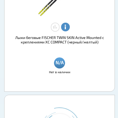
Лыжи беговые FISCHER TWIN SKIN Active Mounted с
креплениями XC COMPACT (черный/желтый)
Нет в наличии