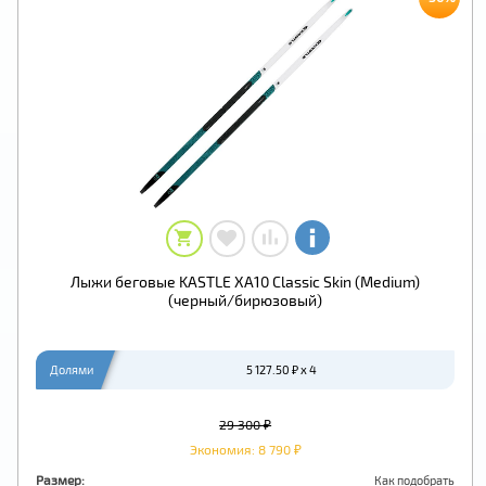
Лыжи беговые KASTLE XA10 Classic Skin (Medium)
(черный/бирюзовый)
Долями
5 127.50 ₽ x 4
29 300 ₽
Экономия: 8 790 ₽
Размер:
Как подобрать