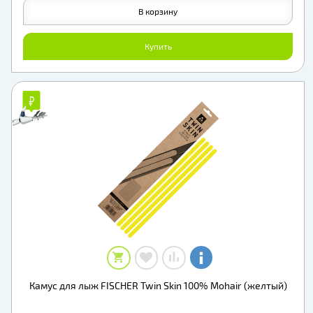
В корзину
Купить
₽
₽
Камус для лыж FISCHER Twin Skin 100% Mohair (желтый)