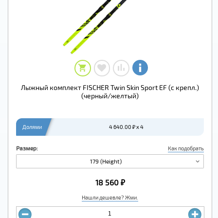
Лыжный комплект FISCHER Twin Skin Sport EF (с крепл.)
(черный/желтый)
Долями
4 640.00 ₽ x 4
Размер:
Как подобрать
179 (Height)
18 560 ₽
Нашли дешевле? Жми.