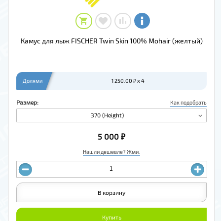
Камус для лыж FISCHER Twin Skin 100% Mohair (желтый)
Долями
1 250.00 ₽ x 4
Размер:
Как подобрать
370 (Height)
5 000 ₽
Нашли дешевле? Жми.
В корзину
Купить