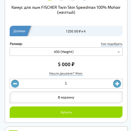
Камус для лыж FISCHER Twin Skin Speedmax 100% Mohair
(желтый)
Долями
1 250.00 ₽ x 4
Размер:
Как подобрать
450 (Height)
5 000 ₽
Нашли дешевле? Жми.
В корзину
Купить