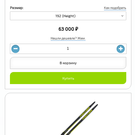
Размер:
Как подобрать
192 (Height)
63 000 ₽
Нашли дешевле? Жми.
В корзину
Купить