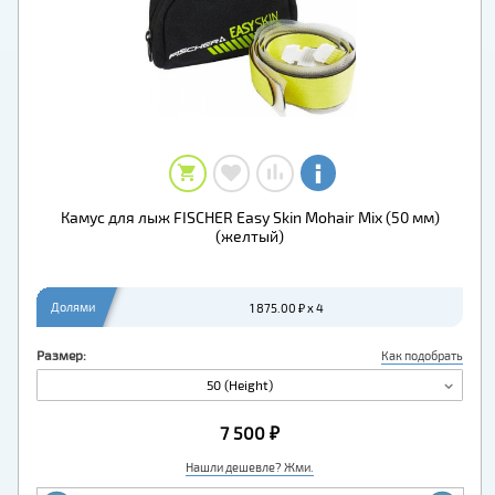
Камус для лыж FISCHER Easy Skin Mohair Mix (50 мм)
(желтый)
Долями
1 875.00 ₽ x 4
Размер:
Как подобрать
50 (Height)
7 500 ₽
Нашли дешевле? Жми.