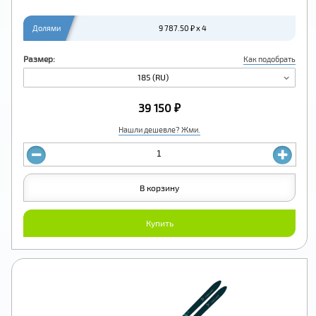
Долями
9 787.50 ₽ x 4
Размер:
Как подобрать
185 (RU)
39 150 ₽
Нашли дешевле? Жми.
В корзину
Купить