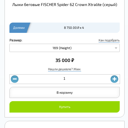
Лыжи беговые FISCHER Spider 62 Crown Xtralite (серый)
Долями
8 750.00 ₽ x 4
Размер:
Как подобрать
169 (Height)
35 000 ₽
Нашли дешевле? Жми.
В корзину
Купить