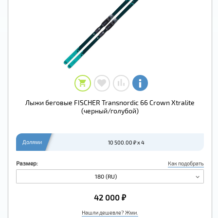
Лыжи беговые FISCHER Transnordic 66 Crown Xtralite
(черный/голубой)
Долями
10 500.00 ₽ x 4
Размер:
Как подобрать
180 (RU)
42 000 ₽
Нашли дешевле? Жми.