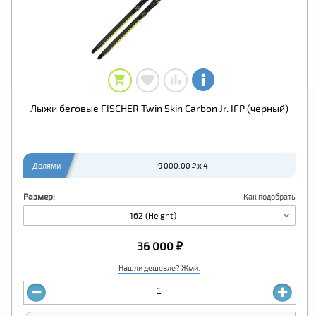
Лыжи беговые FISCHER Twin Skin Carbоn Jr. IFP (черный)
Долями
9 000.00 ₽ x 4
Размер:
Как подобрать
162 (Height)
36 000 ₽
Нашли дешевле? Жми.