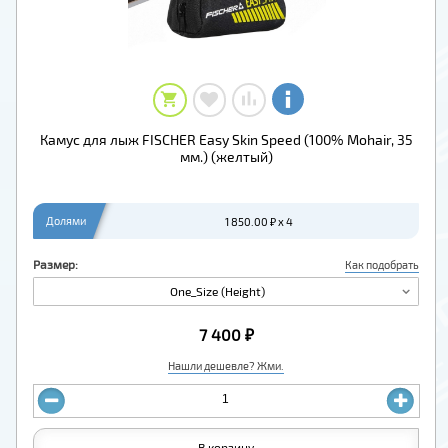
Камус для лыж FISCHER Easy Skin Speed (100% Mohair, 35
мм.) (желтый)
Долями
1 850.00 ₽ x 4
Размер:
Как подобрать
One_Size (Height)
7 400 ₽
Нашли дешевле? Жми.
В корзину