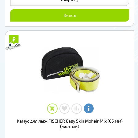
Купить
₽
₽
Камус для лыж FISCHER Easy Skin Mohair Mix (65 мм)
(желтый)