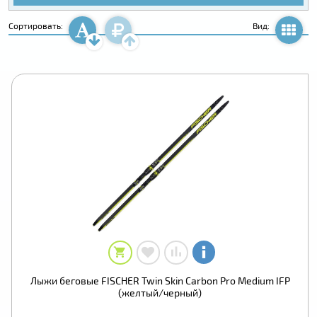
Сортировать:
Вид:
Лыжи беговые FISCHER Twin Skin Carbоn Pro Medium IFP
(желтый/черный)