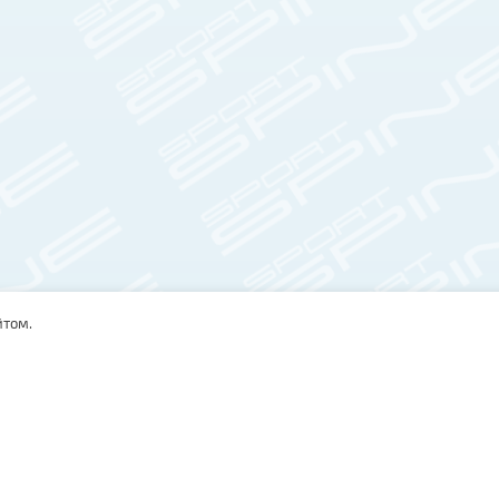
йтом.