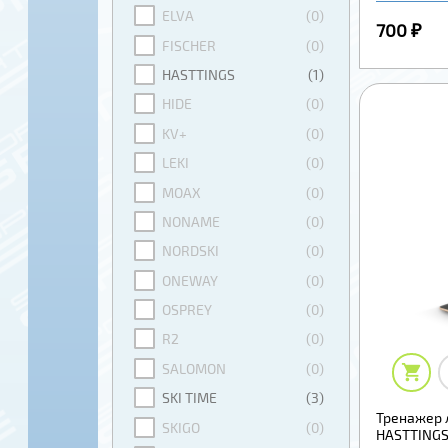
ELVA
(0)
700 ₽
FISCHER
(0)
HASTTINGS
(1)
HIDE
(0)
KV+
(0)
LEKI
(0)
MOAX
(0)
NONAME
(0)
NORDSKI
(0)
ONEWAY
(0)
OSPREY
(0)
R2
(0)
SALOMON
(0)
SKI TIME
(3)
Тренажер
SKIGO
(0)
HASTTINGS 