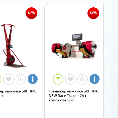
NEW
NEW
ер лыжника SKI TIME
Тренажер лыжника SKI TIME
ert
NEW Race Trainer 24 (с
компьютером)