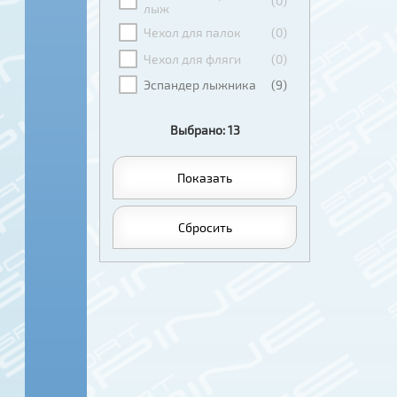
(0)
лыж
Чехол для палок
(0)
Чехол для фляги
(0)
Эспандер лыжника
(9)
Выбрано: 13
Показать
Сбросить