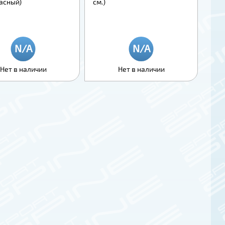
расный)
см.)
Нет в наличии
Нет в наличии