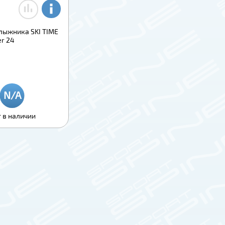
лыжника SKI TIME
er 24
 в наличии