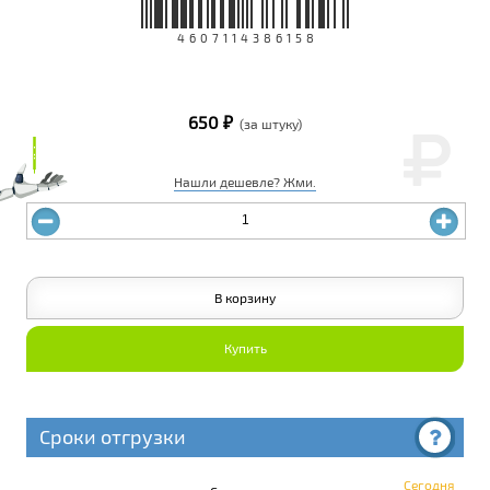
4607114386158
650 ₽
(за штуку)
₽
₽
Нашли дешевле? Жми.
В корзину
Купить
Сроки отгрузки
Сегодня