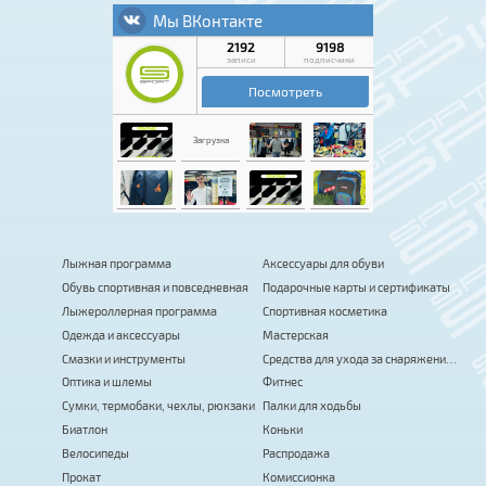
Лыжная программа
Аксессуары для обуви
Обувь спортивная и повседневная
Подарочные карты и сертификаты
Лыжероллерная программа
Спортивная косметика
Одежда и аксессуары
Мастерская
Смазки и инструменты
Средства для ухода за снаряжением
Оптика и шлемы
Фитнес
Сумки, термобаки, чехлы, рюкзаки
Палки для ходьбы
Биатлон
Коньки
Велосипеды
Распродажа
Прокат
Комиссионка