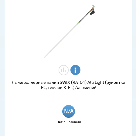
Лыжероллерные палки SWIX (RA104) Alu Light (рукоятка
PC, темляк X-Fit) Алюминий
Нет в наличии