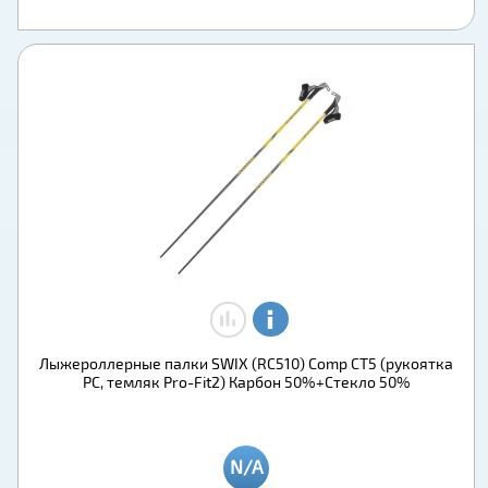
Лыжероллерные палки SWIX (RC510) Comp CT5 (рукоятка
PC, темляк Pro-Fit2) Карбон 50%+Стекло 50%