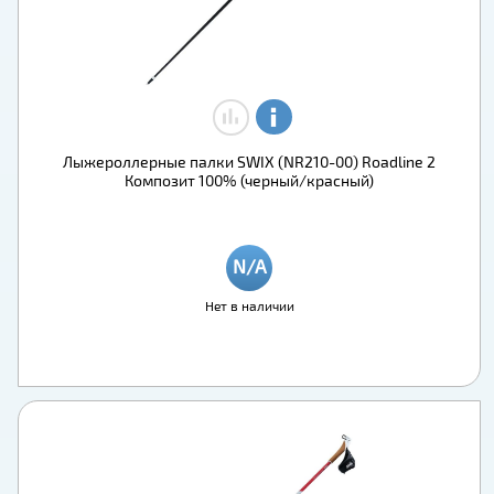
Лыжероллерные палки SWIX (NR210-00) Roadline 2
Композит 100% (черный/красный)
Нет в наличии