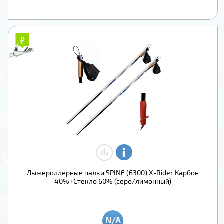
₽
₽
Лыжероллерные палки SPINE (6300) X-Rider Карбон
40%+Стекло 60% (серо/лимонный)