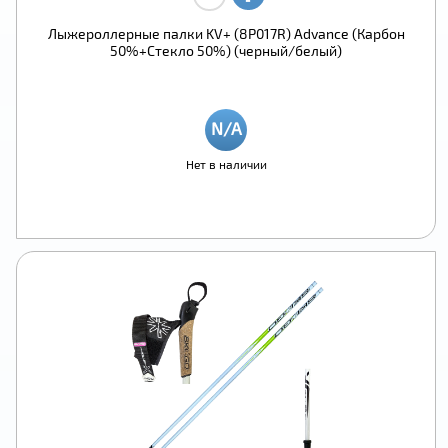
Лыжероллерные палки KV+ (8P017R) Advance (Карбон
50%+Стекло 50%) (черный/белый)
Нет в наличии