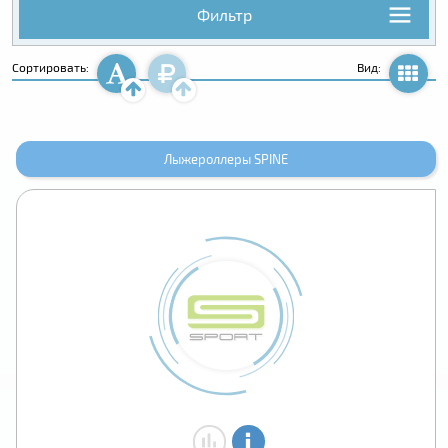
Фильтр
Сортировать:
Вид:
Лыжероллеры SPINE