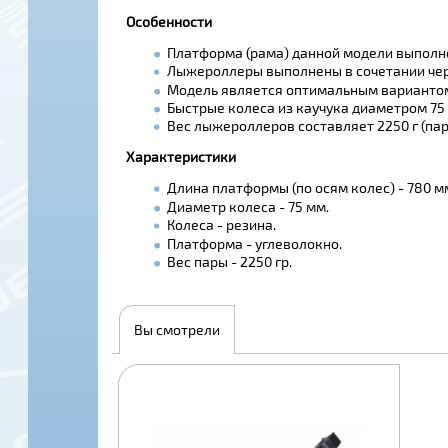
Особенности
Платформа (рама) данной модели выполнен
Лыжероллеры выполнены в сочетании черн
Модель является оптимальным вариантом 
Быстрые колеса из каучука диаметром 75
Вес лыжероллеров составляет 2250 г (пар
Характеристики
Длина платформы (по осям колес) - 780 м
Диаметр колеса - 75 мм.
Колеса - резина.
Платформа - углеволокно.
Вес пары - 2250 гр.
Вы смотрели