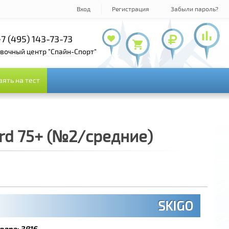
Вход
Регистрация
Забыли пароль?
7 (495) 143-73-73
+7 (495) 978-61-54
+7 (800) 100-19-72
овочный центр "Спайн-Спорт"
зять на тест
зять на тест
rd 75+ (№2/средние)
SKIGO
вара:
3816