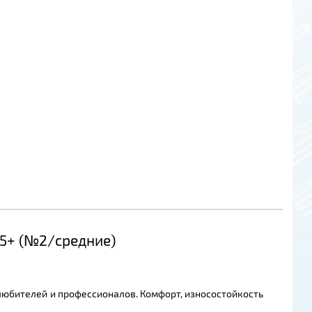
75+ (№2/средние)
 любителей и профессионалов. Комфорт, износостойкость