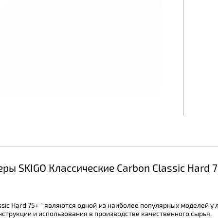
ы SKIGO Классические Carbon Classic Hard 
sic Hard 75+ “ являются одной из наиболее популярных моделей у
нструкции и использования в производстве качественного сырья.