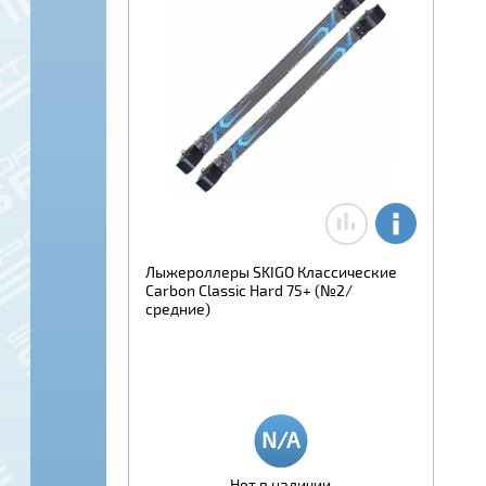
Лыжероллеры SKIGO Классические
Carbon Classic Hard 75+ (№2/
средние)
Нет в наличии