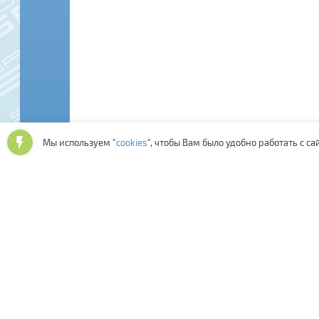
Мы используем "
cookies
", чтобы Вам было удобно работать с са