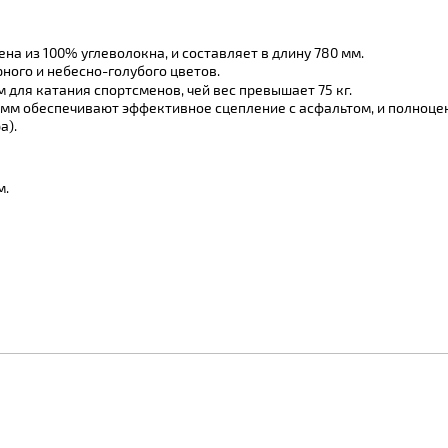
а из 100% углеволокна, и составляет в длину 780 мм.
ого и небесно-голубого цветов.
для катания спортсменов, чей вес превышает 75 кг.
 мм обеспечивают эффективное сцепление с асфальтом, и полноцен
а).
м.