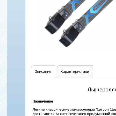
Описание
Характеристики
Лыжероллер
Назначение
Легкие классические лыжероллеры “Carbon Clas
достигаются за счет сочетания продуманной ко