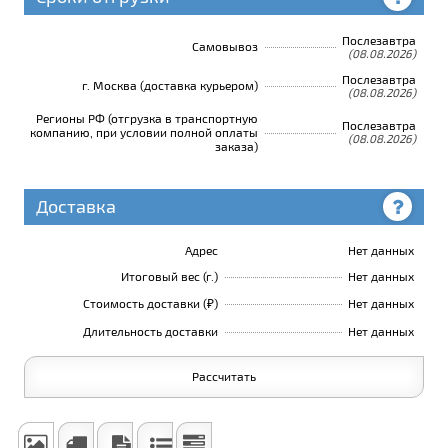
Послезавтра
Самовывоз
(08.08.2026)
Послезавтра
г. Москва (доставка курьером)
(08.08.2026)
Регионы РФ (отгрузка в транспортную
Послезавтра
компанию, при условии полной оплаты
(08.08.2026)
заказа)
Доставка
Адрес
Нет данных
Итоговый вес (г.)
Нет данных
Стоимость доставки (₽)
Нет данных
Длительность доставки
Нет данных
Рассчитать