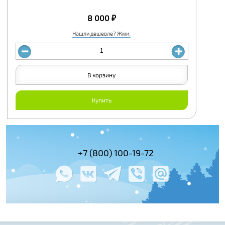
8 000 ₽
Нашли дешевле? Жми.
В корзину
Купить
(495) 978-61-54
+7 (800) 100-19-72
+7 (495) 143-