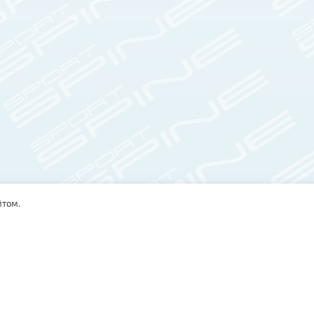
йтом.