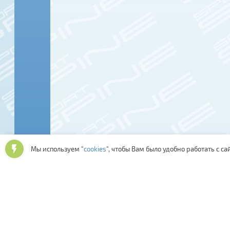
Мы используем "
cookies
", чтобы Вам было удобно работать с са