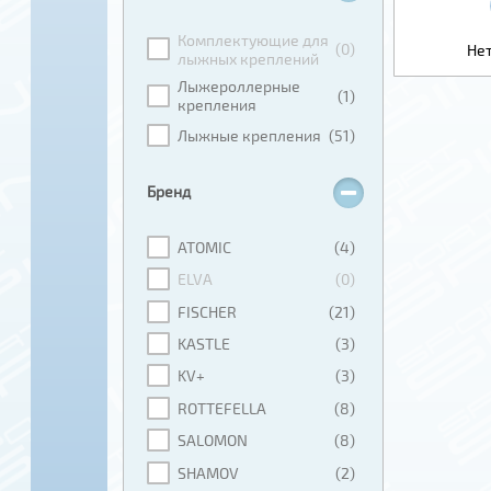
Комплектующие для
(0)
Нет
лыжных креплений
Лыжероллерные
(1)
крепления
Лыжные крепления
(51)
Бренд
ATOMIC
(4)
ELVA
(0)
FISCHER
(21)
KASTLE
(3)
KV+
(3)
ROTTEFELLA
(8)
SALOMON
(8)
SHAMOV
(2)