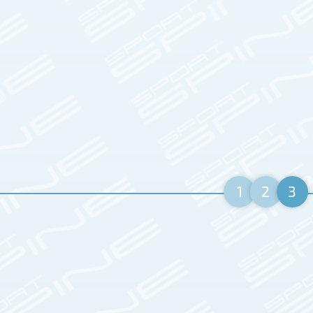
1
2
3