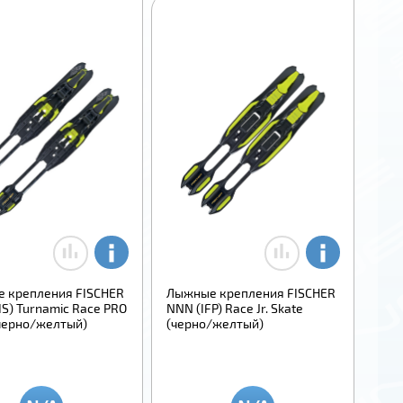
 крепления FISCHER
Лыжные крепления FISCHER
S) Turnamic Race PRO
NNN (IFP) Race Jr. Skate
(черно/желтый)
(черно/желтый)