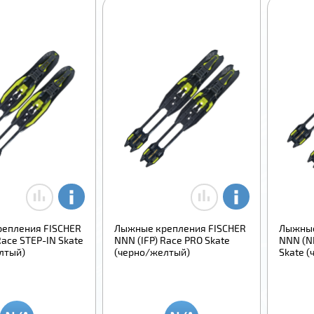
епления FISCHER
Лыжные крепления FISCHER
Лыжные
Race STEP-IN Skate
NNN (IFP) Race PRO Skate
NNN (NI
лтый)
(черно/желтый)
Skate 