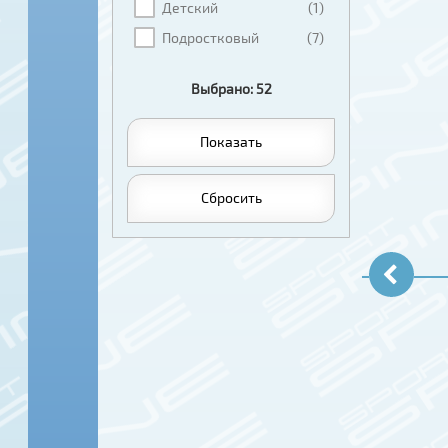
Детский
(1)
Подростковый
(7)
Выбрано: 52
Показать
Сбросить