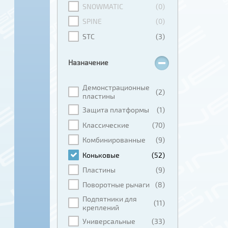
SNOWMATIC
(0)
SPINE
(0)
STC
(3)
Назначение
Демонстрационные
(2)
пластины
Защита платформы
(1)
Классические
(70)
Комбинированные
(9)
Коньковые
(52)
Пластины
(9)
Поворотные рычаги
(8)
Подпятники для
(11)
креплений
Универсальные
(33)