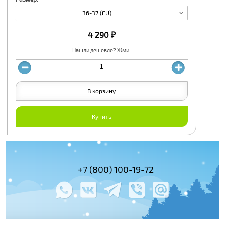
36-37 (EU)
4 290 ₽
Нашли дешевле? Жми.
В корзину
Купить
(495) 978-61-54
+7 (800) 100-19-72
+7 (495) 143-