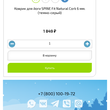
Коврик для йоги SPINE Fit Natural Cork 6 мм.
(темно-серый)
1 849 ₽
В корзину
Купить
(495) 978-61-54
+7 (800) 100-19-72
+7 (495) 143-