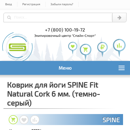
Вход
Регистрация
Забыли пароль?
) 978-61-54
+7 (800) 100-19-72
+7 (495) 1
экипировочный центр "Спайн-Спорт"
Меню
Коврик для йоги SPINE Fit
Natural Cork 6 мм. (темно-
серый)
SPINE