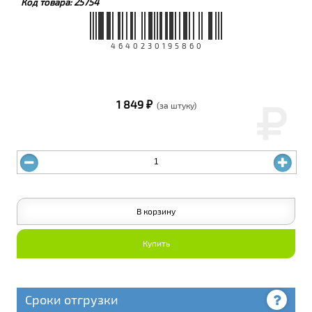
Код товара:
25754
4640230195860
1 849 ₽
(за штуку)
В корзину
Купить
Сроки отгрузки