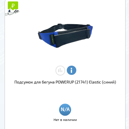
₽
₽
Подсумок для бегуна POWERUP (21741) Elastic (синий)
Нет в наличии