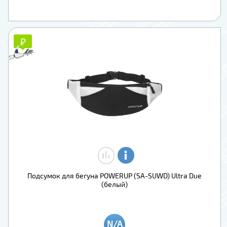
₽
₽
Подсумок для бегуна POWERUP (SA-SUWD) Ultra Due
(белый)