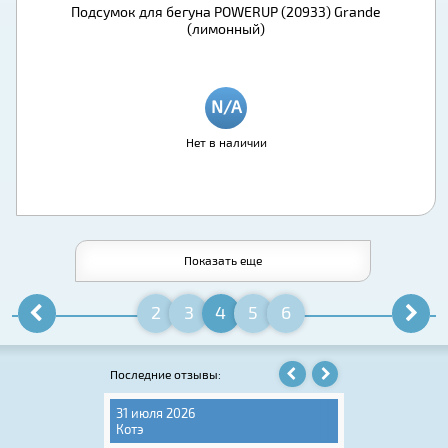
Подсумок для бегуна POWERUP (20933) Grande
(лимонный)
Нет в наличии
Показать еще
2
3
4
5
6
Последние отзывы:
31 июля 2026
06 августа 202
Котэ
Игорь Крюков