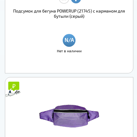
Подсумок для бегуна POWERUP (21745) с карманом для
бутыли (серый)
Нет в наличии
₽
₽