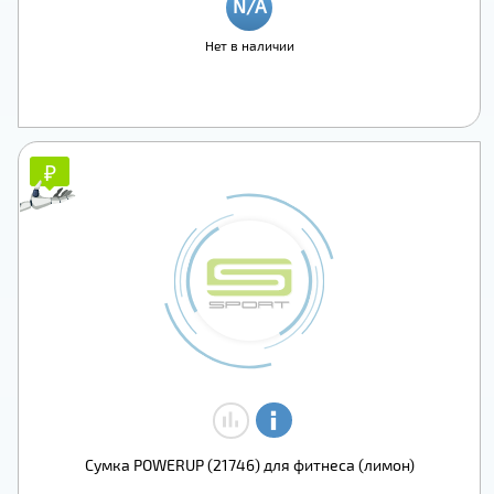
Нет в наличии
₽
₽
Сумка POWERUP (21746) для фитнеса (лимон)