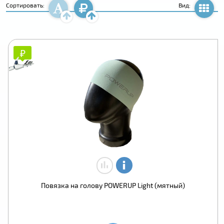
Сортировать:
Вид:
₽
₽
Повязка на голову POWERUP Light (мятный)