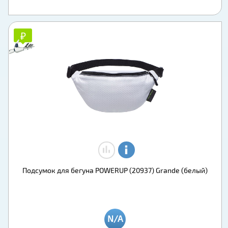
₽
₽
Подсумок для бегуна POWERUP (20937) Grande (белый)