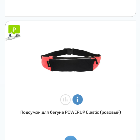
₽
₽
Подсумок для бегуна POWERUP Elastic (розовый)