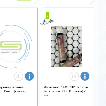
₽
₽
тренировочная
Изотоник POWERUP Напиток
P Warm (синий)
L-Carnitine 3000 (Яблоко) 25
мл.