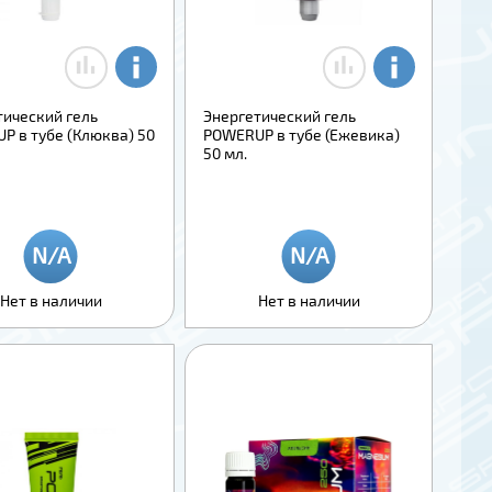
тический гель
Энергетический гель
P в тубе (Клюква) 50
POWERUP в тубе (Ежевика)
50 мл.
Нет в наличии
Нет в наличии