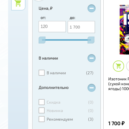
Цена, ₽
от:
до:
В наличии
В наличии
(27)
Изотоник 
(сухой кон
Дополнительно
ягоды) 1000
Скидка
(0)
Новинка
(0)
Рекомендуем
(3)
1 700 ₽